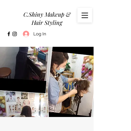
C.Shiny Makeup &
Hair Styling
Log In