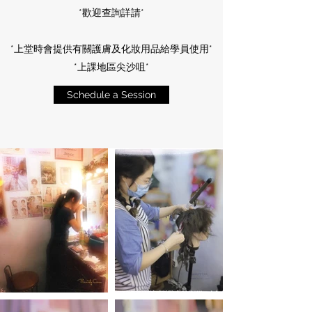
*歡迎查詢詳請*
*上堂時會提供有關護膚及化妝用品給學員使用*
*上課地區尖沙咀*
Schedule a Session