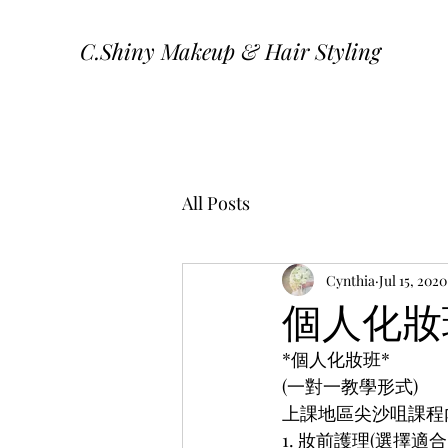
C.Shiny Makeup & Hair Styling
All Posts
Cynthia
Jul 15, 2020
個人化妝
*個人化妝班*
(一對一教學形式)
上課地區尖沙咀課程
1. 妝前護理(選擇適