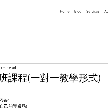
Home
Blog
Services
A
1 min read
班課程(一對一教學形式)
內容:
合自己的護膚品)