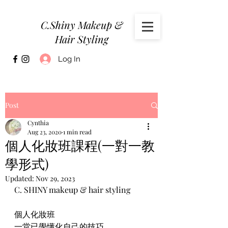
C.Shiny Makeup &
Hair Styling
Log In
Post
Cynthia
Aug 23, 2020
1 min read
個人化妝班課程(一對一教
學形式)
Updated:
Nov 29, 2023
C. SHINY makeup & hair styling
個人化妝班
一堂已學懂化自己的技巧