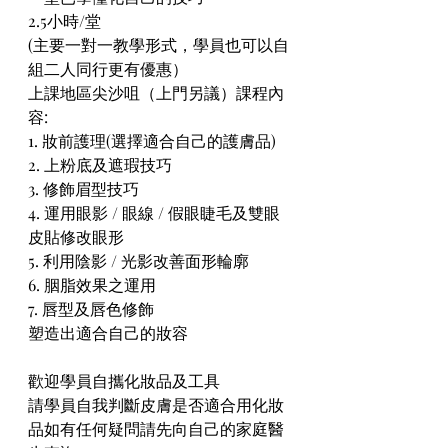
2.5小時/堂
(主要一對一教學形式，學員也可以自
組二人同行更有優惠）
上課地區尖沙咀（上門另議）課程內
容:
1. 妝前護理(選擇適合自己的護膚品)
2. 上粉底及遮瑕技巧
3. 修飾眉型技巧
4. 運用眼影 / 眼線 / 假眼睫毛及雙眼
皮貼修改眼形
5. 利用陰影 / 光影改善面形輪廓
6. 胭脂效果之運用
7. 唇型及唇色修飾
塑造出適合自己的妝容
歡迎學員自攜化妝品及工具
請學員自我判斷皮膚是否適合用化妝
品如有任何疑問請先向自己的家庭醫