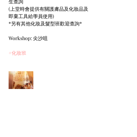
生查詢
(上堂時會提供有關護膚品及化妝品及
即棄工具給學員使用)
*另有其他化妝及髮型班歡迎查詢*
Workshop: 尖沙咀
#化妝班